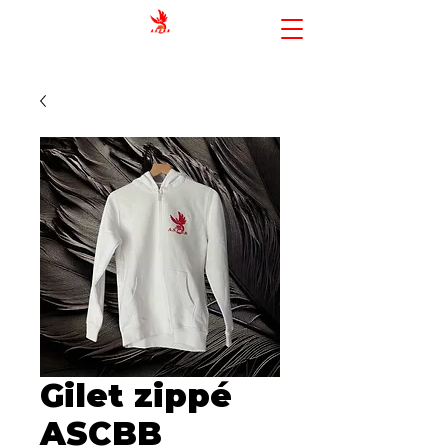
AMIENS SPORTING CLUB BASKET-
BALL
Gilet zippé
ASCBB