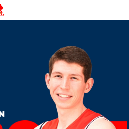
AMIENS SPORTING CLUB BASKET-BA