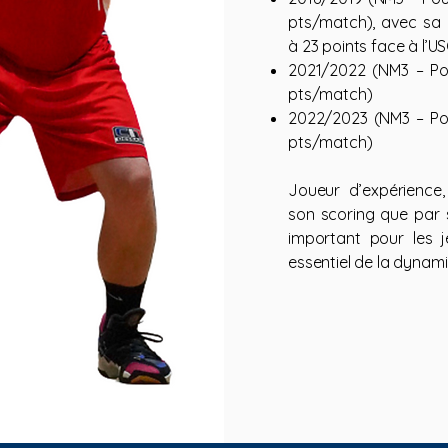
pts/match), avec sa m
à 23 points face à l’U
2021/2022 (NM3 – Poul
pts/match)
2022/2023 (NM3 – Poul
pts/match)
Joueur d’expérience
son scoring que par so
important pour les j
essentiel de la dynam