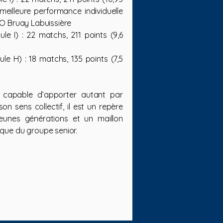
eilleure performance individuelle
SO Bruay Labuissière
e I) : 22 matchs, 211 points (9,6
e H) : 18 matchs, 135 points (7,5
, capable d’apporter autant par
n sens collectif, il est un repère
eunes générations et un maillon
ique du groupe senior.