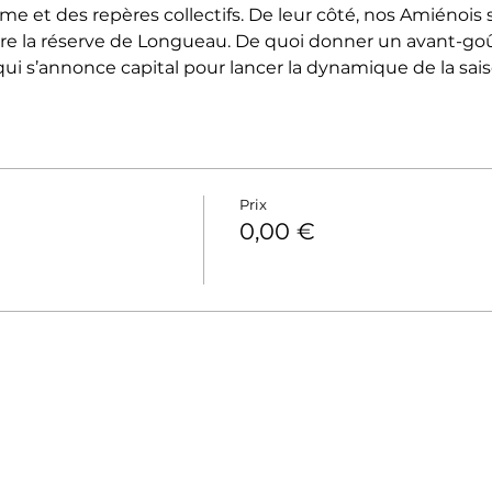
hme et des repères collectifs. De leur côté, nos Amiénois 
re la réserve de Longueau. De quoi donner un avant-goû
ui s’annonce capital pour lancer la dynamique de la sais
Prix
1
0,00 €