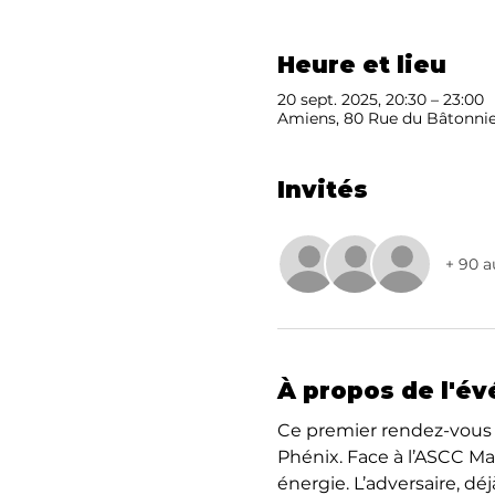
Heure et lieu
20 sept. 2025, 20:30 – 23:00
Amiens, 80 Rue du Bâtonnie
Invités
+ 90 a
À propos de l'é
Ce premier rendez-vous 
Phénix. Face à l’ASCC M
énergie. L’adversaire, dé