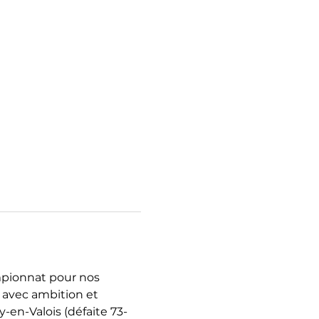
mpionnat pour nos 
avec ambition et 
-en-Valois (défaite 73-