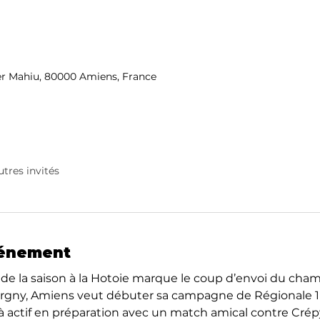
r Mahiu, 80000 Amiens, France
utres invités
vénement
de la saison à la Hotoie marque le coup d’envoi du cha
argny, Amiens veut débuter sa campagne de Régionale 1 
jà actif en préparation avec un match amical contre Crépy