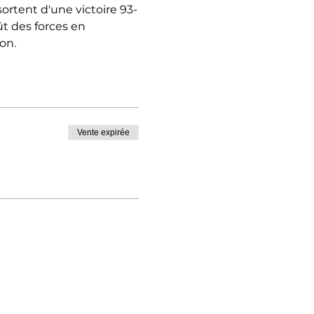
sortent d'une victoire 93-
t des forces en 
on.
Vente expirée