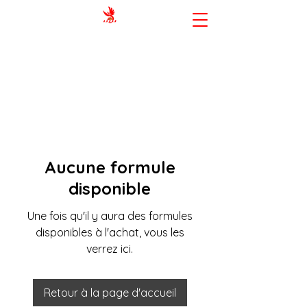
AMIENS SPORTING CLUB BASKET-
BALL
Aucune formule
disponible
Une fois qu'il y aura des formules
disponibles à l'achat, vous les
verrez ici.
Retour à la page d'accueil