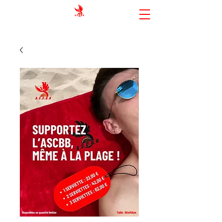
AMIENS SPORTING CLUB BASKET-
BALL