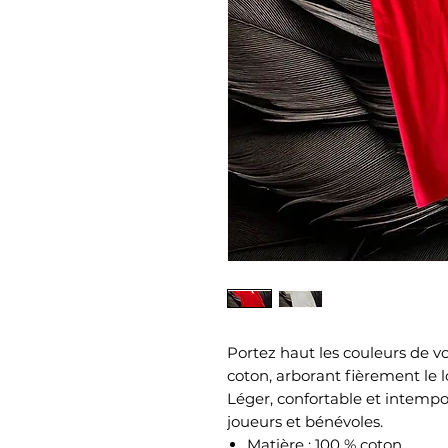
Portez haut les couleurs de vo
coton, arborant fièrement le l
Léger, confortable et intempore
joueurs et bénévoles.
Matière : 100 % coton