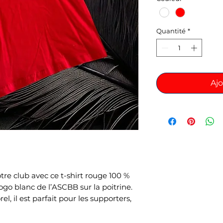
Quantité
*
Ajo
tre club avec ce t-shirt rouge 100 %
ogo blanc de l’ASCBB sur la poitrine.
l, il est parfait pour les supporters,