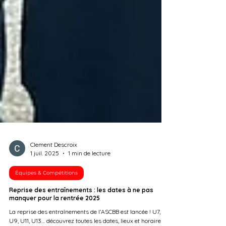
Clement Descroix
1 juil. 2025
1 min de lecture
Équipes & Compétitions