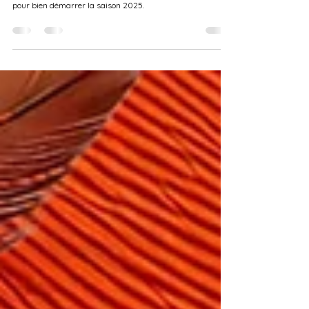
Reprise des entraînements : les dates à ne pas
manquer pour la rentrée 2025
La reprise des entraînements de l’ASCBB est lancée ! U7,
U9, U11, U13… découvrez toutes les dates, lieux et horaires
pour bien démarrer la saison 2025.