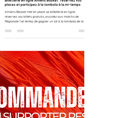
Le Coin des Supporters
Billetterie en ligne Amiens Basket : réservez vos
places et participez à la tombola à la mi-temps
Amiens Basket met en place sa billetterie en ligne :
réservez vos billets gratuits, assistez aux matchs de
Régionale 1 et tentez de gagner un lot à la tombola de la
mi-temps.