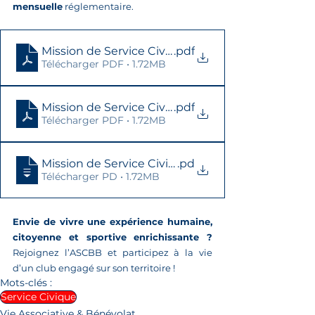
mensuelle
 réglementaire.
Mission de Service Civique - Accompagnement éd
.pdf
Télécharger PDF • 1.72MB
Mission de Service Civique - Communication & va
.pdf
Télécharger PDF • 1.72MB
Mission de Service Civique - Gestion de projets ci
.pd
Télécharger PD • 1.72MB
Envie de vivre une expérience humaine, 
citoyenne et sportive enrichissante ?
Rejoignez l’ASCBB et participez à la vie 
d’un club engagé sur son territoire !
Mots-clés :
Service Civique
Vie Associative & Bénévolat