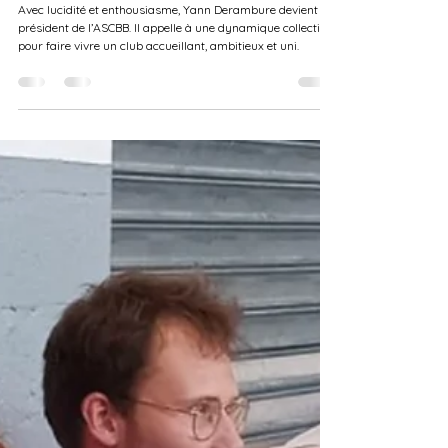
Vie Associative & Bénévolat
Yann Derambure, nouveau président de l’ASCBB : une
saison placée sous le signe du collectif
Avec lucidité et enthousiasme, Yann Derambure devient
président de l’ASCBB. Il appelle à une dynamique collective
pour faire vivre un club accueillant, ambitieux et uni.